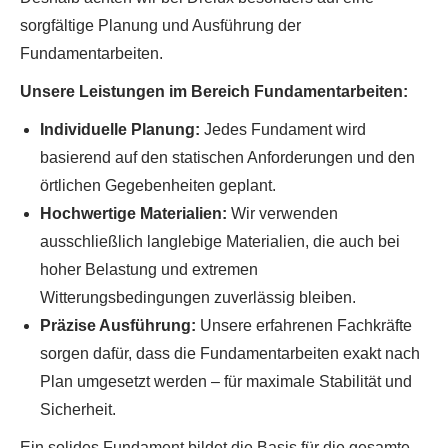
sorgfältige Planung und Ausführung der
Fundamentarbeiten.
Unsere Leistungen im Bereich Fundamentarbeiten:
Individuelle Planung:
Jedes Fundament wird
basierend auf den statischen Anforderungen und den
örtlichen Gegebenheiten geplant.
Hochwertige Materialien:
Wir verwenden
ausschließlich langlebige Materialien, die auch bei
hoher Belastung und extremen
Witterungsbedingungen zuverlässig bleiben.
Präzise Ausführung:
Unsere erfahrenen Fachkräfte
sorgen dafür, dass die Fundamentarbeiten exakt nach
Plan umgesetzt werden – für maximale Stabilität und
Sicherheit.
Ein solides Fundament bildet die Basis für die gesamte