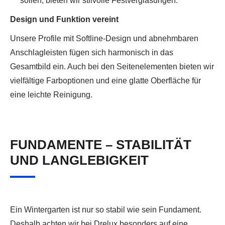
sollen, bieten wir stilvolle Festverglasungen.
Design und Funktion vereint
Unsere Profile mit Softline-Design und abnehmbaren
Anschlagleisten fügen sich harmonisch in das
Gesamtbild ein. Auch bei den Seitenelementen bieten wir
vielfältige Farboptionen und eine glatte Oberfläche für
eine leichte Reinigung.
FUNDAMENTE – STABILITÄT
UND LANGLEBIGKEIT
Ein Wintergarten ist nur so stabil wie sein Fundament.
Deshalb achten wir bei Drelux besonders auf eine