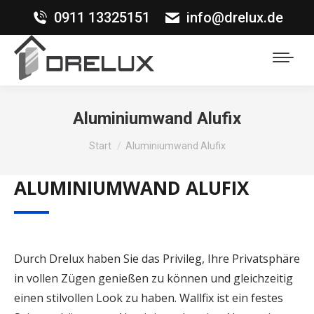
0911 13325151
info@drelux.de
Aluminiumwand Alufix
Sie befinden sich hier:
Start
Aluminiumwand Alufix
ALUMINIUMWAND ALUFIX
Durch Drelux haben Sie das Privileg, Ihre Privatsphäre
in vollen Zügen genießen zu können und gleichzeitig
einen stilvollen Look zu haben. Wallfix ist ein festes