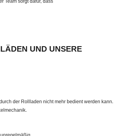
er Team sorgt dafür, dass
LLÄDEN UND UNSERE
odurch der Rollladen nicht mehr bedient werden kann.
kelmechanik.
r unregelmäßig.