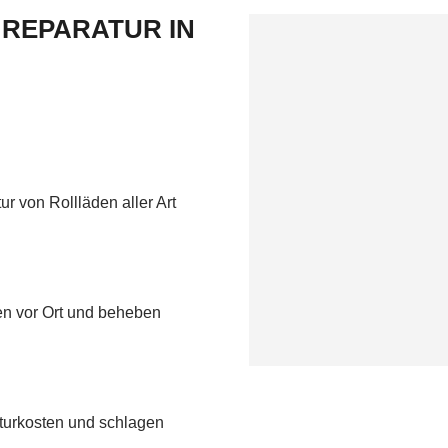
 REPARATUR IN
r von Rollläden aller Art
nen vor Ort und beheben
aturkosten und schlagen