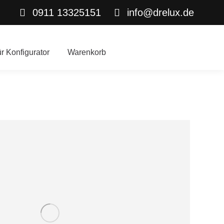
0911 13325151
info@drelux.de
ür Konfigurator
Warenkorb