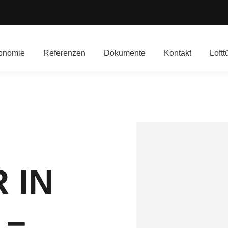
onomie
Referenzen
Dokumente
Kontakt
Loftt
 IN
 –