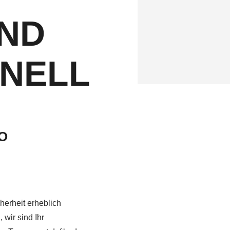
ND
NELL
O
erheit erheblich
 wir sind Ihr