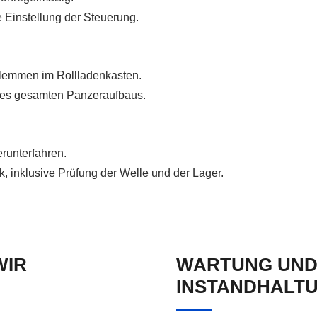
 Einstellung der Steuerung.
lemmen im Rollladenkasten.
des gesamten Panzeraufbaus.
erunterfahren.
 inklusive Prüfung der Welle und der Lager.
WIR
WARTUNG UND
INSTANDHALT