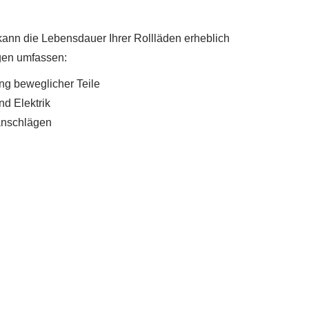
ann die Lebensdauer Ihrer Rollläden erheblich
gen umfassen:
g beweglicher Teile
nd Elektrik
anschlägen