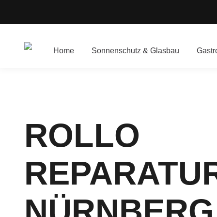
Home
Sonnenschutz & Glasbau
Gastr
ROLLO
REPARATUR
NÜRNBERG