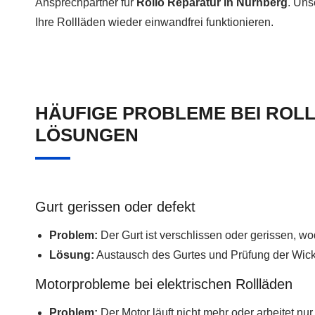
Ansprechpartner für
Rollo Reparatur in Nürnberg
. Uns
Ihre Rollläden wieder einwandfrei funktionieren.
HÄUFIGE PROBLEME BEI ROL
LÖSUNGEN
Gurt gerissen oder defekt
Problem:
Der Gurt ist verschlissen oder gerissen, w
Lösung:
Austausch des Gurtes und Prüfung der Wic
Motorprobleme bei elektrischen Rollläden
Problem:
Der Motor läuft nicht mehr oder arbeitet nu