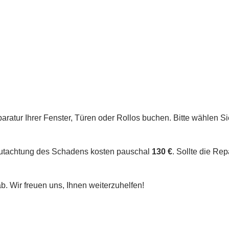
ratur Ihrer Fenster, Türen oder Rollos buchen. Bitte wählen Si
egutachtung des Schadens kosten pauschal
130 €
. Sollte die Rep
b. Wir freuen uns, Ihnen weiterzuhelfen!