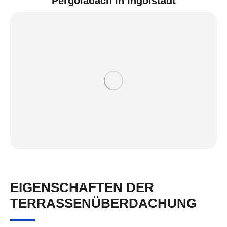
Pergoladach in Ingolstadt
EIGENSCHAFTEN DER
TERRASSENÜBERDACHUNG