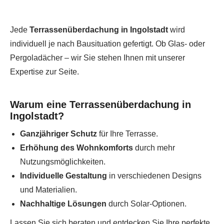
Jede
Terrassenüberdachung in Ingolstadt
wird
individuell je nach Bausituation gefertigt. Ob Glas- oder
Pergoladächer – wir Sie stehen Ihnen mit unserer
Expertise zur Seite.
Warum eine Terrassenüberdachung in
Ingolstadt?
Ganzjähriger Schutz
für Ihre Terrasse.
Erhöhung des Wohnkomforts
durch mehr
Nutzungsmöglichkeiten.
Individuelle Gestaltung
in verschiedenen Designs
und Materialien.
Nachhaltige Lösungen
durch Solar-Optionen.
Lassen Sie sich beraten und entdecken Sie Ihre perfekte