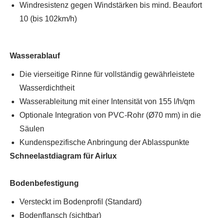
Windresistenz gegen Windstärken bis mind. Beaufort
10 (bis 102km/h)
Wasserablauf
Die vierseitige Rinne für vollständig gewährleistete
Wasserdichtheit
Wasserableitung mit einer Intensität von 155 l/h/qm
Optionale Integration von PVC-Rohr (Ø70 mm) in die
Säulen
Kundenspezifische Anbringung der Ablasspunkte
Schneelastdiagram für Airlux
Bodenbefestigung
Versteckt im Bodenprofil (Standard)
Bodenflansch (sichtbar)