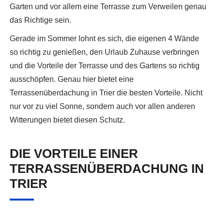
Garten und vor allem eine Terrasse zum Verweilen genau
das Richtige sein.
Gerade im Sommer lohnt es sich, die eigenen 4 Wände
so richtig zu genießen, den Urlaub Zuhause verbringen
und die Vorteile der Terrasse und des Gartens so richtig
ausschöpfen. Genau hier bietet eine
Terrassenüberdachung in Trier die besten Vorteile. Nicht
nur vor zu viel Sonne, sondern auch vor allen anderen
Witterungen bietet diesen Schutz.
DIE VORTEILE EINER
TERRASSENÜBERDACHUNG IN
TRIER