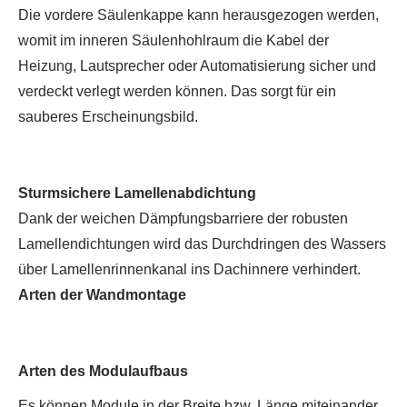
Die vordere Säulenkappe kann herausgezogen werden,
womit im inneren Säulenhohlraum die Kabel der
Heizung, Lautsprecher oder Automatisierung sicher und
verdeckt verlegt werden können. Das sorgt für ein
sauberes Erscheinungsbild.
Sturmsichere Lamellenabdichtung
Dank der weichen Dämpfungsbarriere der robusten
Lamellendichtungen wird das Durchdringen des Wassers
über Lamellenrinnenkanal ins Dachinnere verhindert.
Arten der Wandmontage
Arten des Modulaufbaus
Es können Module in der Breite bzw. Länge miteinander