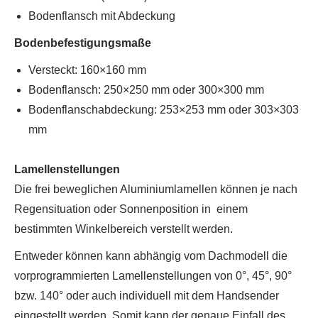
Bodenflansch mit Abdeckung
Bodenbefestigungsmaße
Versteckt: 160×160 mm
Bodenflansch: 250×250 mm oder 300×300 mm
Bodenflanschabdeckung: 253×253 mm oder 303×303
mm
Lamellenstellungen
Die frei beweglichen Aluminiumlamellen können je nach
Regensituation oder Sonnenposition in einem
bestimmten Winkelbereich verstellt werden.
Entweder können kann abhängig vom Dachmodell die
vorprogrammierten Lamellenstellungen von 0°, 45°, 90°
bzw. 140° oder auch individuell mit dem Handsender
eingestellt werden. Somit kann der genaue Einfall des