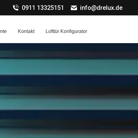
0911 13325151
info@drelux.de
nte
Kontakt
Lofttür Konfigurator