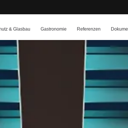
utz & Glasbau
Gastronomie
Referenzen
Dokume