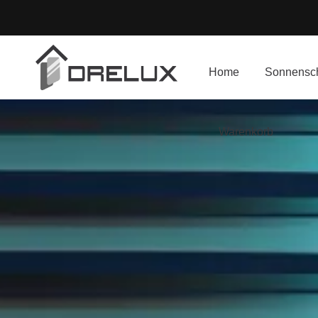
Home
Sonnensch
Warenkorb