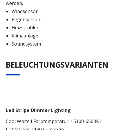
werden.
Windsensor
Regensensor
Heizstrahler
Klimaanlage
Soundsystem
BELEUCHTUNGSVARIANTEN
Led Stripe Dimmer Lighting
Cool White I Farbtemperatur: +5100-6500K I
Lichtstrom: 1130 Lumen/m