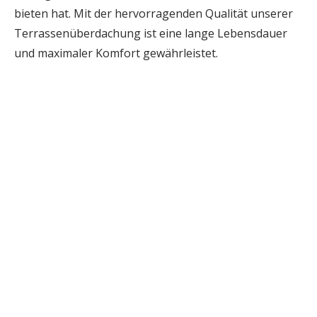
bieten hat. Mit der hervorragenden Qualität unserer
Terrassenüberdachung ist eine lange Lebensdauer
und maximaler Komfort gewährleistet.
DACHMODELLE
Airlux
Simplex
Lichtsystem
Gesamtsystem