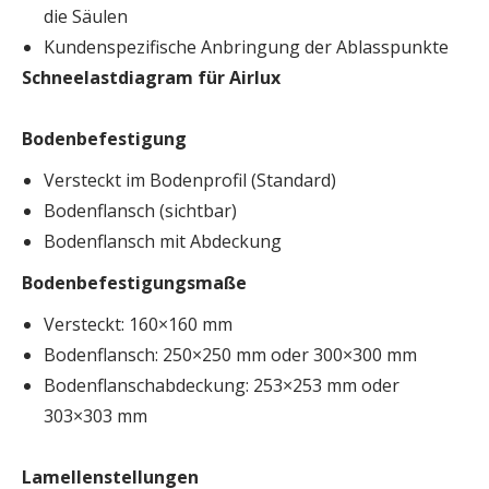
die Säulen
Kundenspezifische Anbringung der Ablasspunkte
Schneelastdiagram für Airlux
Bodenbefestigung
Versteckt im Bodenprofil (Standard)
Bodenflansch (sichtbar)
Bodenflansch mit Abdeckung
Bodenbefestigungsmaße
Versteckt: 160×160 mm
Bodenflansch: 250×250 mm oder 300×300 mm
Bodenflanschabdeckung: 253×253 mm oder
303×303 mm
Lamellenstellungen