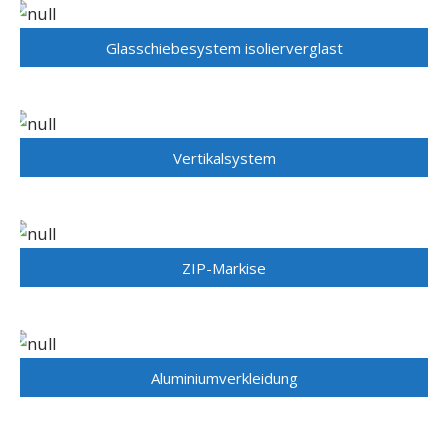
Glasschiebesystem isolierverglast
Vertikalsystem
ZIP-Markise
Aluminiumverkleidung