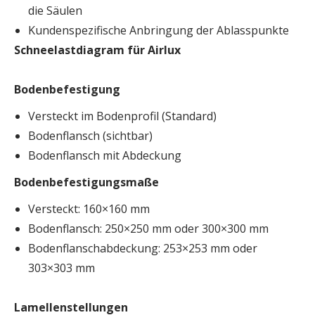
die Säulen
Kundenspezifische Anbringung der Ablasspunkte
Schneelastdiagram für Airlux
Bodenbefestigung
Versteckt im Bodenprofil (Standard)
Bodenflansch (sichtbar)
Bodenflansch mit Abdeckung
Bodenbefestigungsmaße
Versteckt: 160×160 mm
Bodenflansch: 250×250 mm oder 300×300 mm
Bodenflanschabdeckung: 253×253 mm oder
303×303 mm
Lamellenstellungen