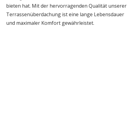
bieten hat. Mit der hervorragenden Qualität unserer
Terrassenüberdachung ist eine lange Lebensdauer
und maximaler Komfort gewährleistet.
DACHMODELLE
Airlux
Simplex
Lichtsystem
Gesamtsystem