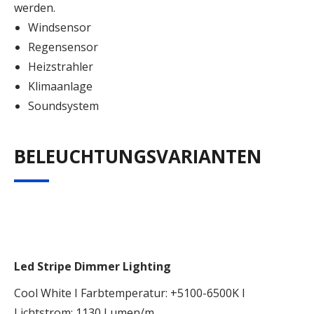
werden.
Windsensor
Regensensor
Heizstrahler
Klimaanlage
Soundsystem
BELEUCHTUNGSVARIANTEN
Led Stripe Dimmer Lighting
Cool White I Farbtemperatur: +5100-6500K I
Lichtstrom: 1130 Lumen/m