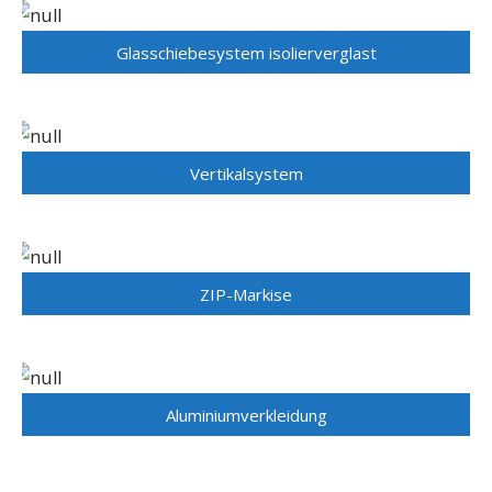
Glasschiebesystem isolierverglast
Vertikalsystem
ZIP-Markise
Aluminiumverkleidung