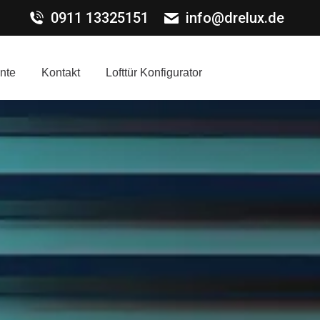
0911 13325151
info@drelux.de
nte
Kontakt
Lofttür Konfigurator