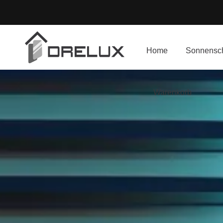
Home
Sonnensch
Warenkorb