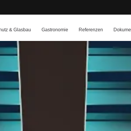
utz & Glasbau
Gastronomie
Referenzen
Dokume