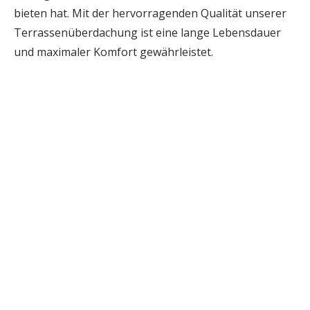
bieten hat. Mit der hervorragenden Qualität unserer
Terrassenüberdachung ist eine lange Lebensdauer
und maximaler Komfort gewährleistet.
DACHMODELLE
Airlux
Simplex
Lichtsystem
Gesamtsystem