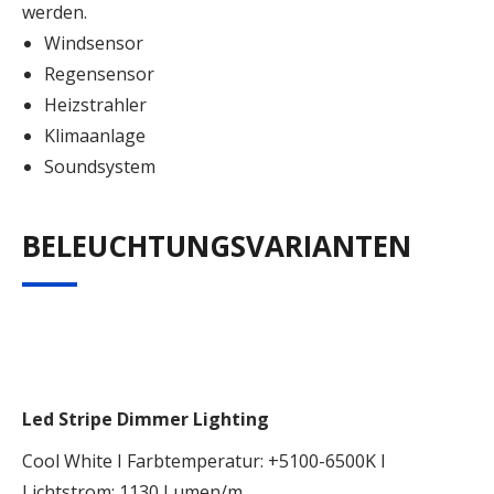
werden.
Windsensor
Regensensor
Heizstrahler
Klimaanlage
Soundsystem
BELEUCHTUNGSVARIANTEN
Led Stripe Dimmer Lighting
Cool White I Farbtemperatur: +5100-6500K I
Lichtstrom: 1130 Lumen/m