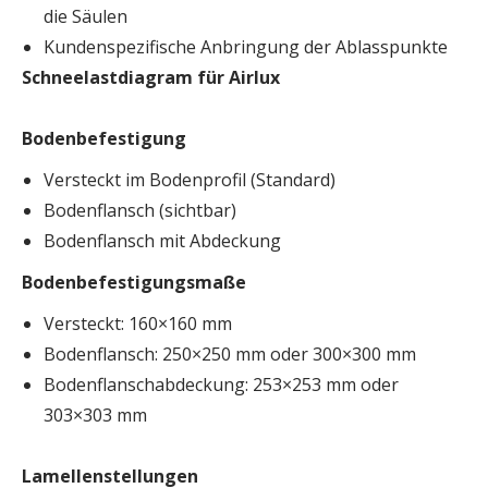
die Säulen
Kundenspezifische Anbringung der Ablasspunkte
Schneelastdiagram für Airlux
Bodenbefestigung
Versteckt im Bodenprofil (Standard)
Bodenflansch (sichtbar)
Bodenflansch mit Abdeckung
Bodenbefestigungsmaße
Versteckt: 160×160 mm
Bodenflansch: 250×250 mm oder 300×300 mm
Bodenflanschabdeckung: 253×253 mm oder
303×303 mm
Lamellenstellungen