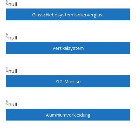
Glasschiebesystem isolierverglast
Vertikalsystem
ZIP-Markise
Aluminiumverkleidung