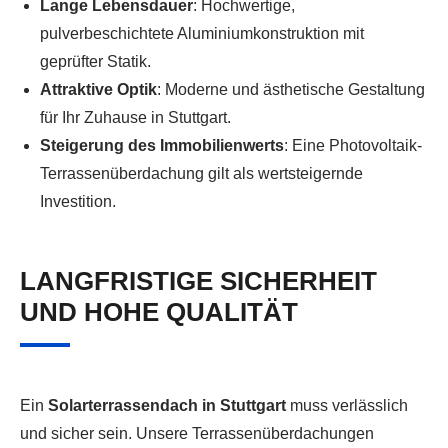
Lange Lebensdauer
: Hochwertige,
pulverbeschichtete Aluminiumkonstruktion mit
geprüfter Statik.
Attraktive Optik
: Moderne und ästhetische Gestaltung
für Ihr Zuhause in Stuttgart.
Steigerung des Immobilienwerts
: Eine Photovoltaik-
Terrassenüberdachung gilt als wertsteigernde
Investition.
LANGFRISTIGE SICHERHEIT
UND HOHE QUALITÄT
Ein
Solarterrassendach in Stuttgart
muss verlässlich
und sicher sein. Unsere Terrassenüberdachungen