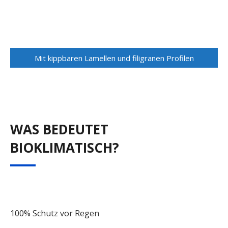
Mit kippbaren Lamellen und filigranen Profilen
WAS BEDEUTET
BIOKLIMATISCH?
100% Schutz vor Regen