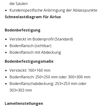
die Säulen
Kundenspezifische Anbringung der Ablasspunkte
Schneelastdiagram für Airlux
Bodenbefestigung
Versteckt im Bodenprofil (Standard)
Bodenflansch (sichtbar)
Bodenflansch mit Abdeckung
Bodenbefestigungsmaße
Versteckt: 160×160 mm
Bodenflansch: 250×250 mm oder 300×300 mm
Bodenflanschabdeckung: 253×253 mm oder
303×303 mm
Lamellenstellungen