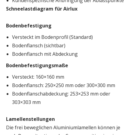
Kundenspezifische Anbringung der Ablasspunkte
Schneelastdiagram für Airlux
Bodenbefestigung
Versteckt im Bodenprofil (Standard)
Bodenflansch (sichtbar)
Bodenflansch mit Abdeckung
Bodenbefestigungsmaße
Versteckt: 160×160 mm
Bodenflansch: 250×250 mm oder 300×300 mm
Bodenflanschabdeckung: 253×253 mm oder
303×303 mm
Lamellenstellungen
Die frei beweglichen Aluminiumlamellen können je