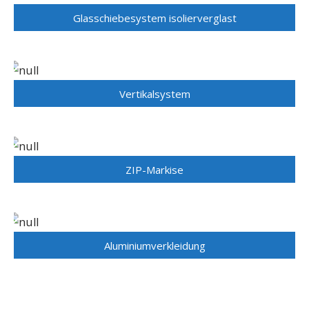
Glasschiebesystem isolierverglast
Vertikalsystem
ZIP-Markise
Aluminiumverkleidung