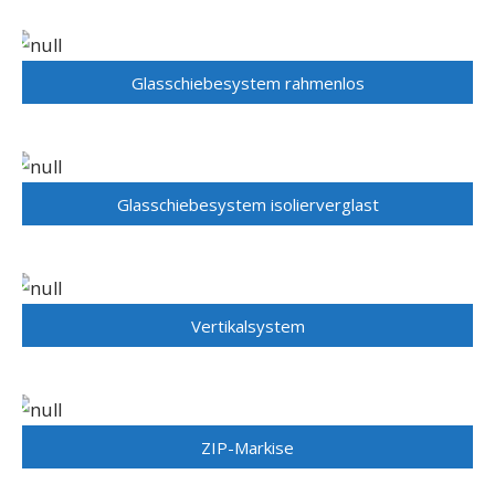
Glasschiebesystem rahmenlos
Glasschiebesystem isolierverglast
Vertikalsystem
ZIP-Markise