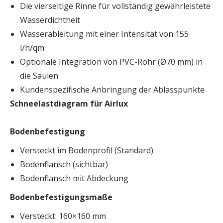
Die vierseitige Rinne für vollständig gewährleistete
Wasserdichtheit
Wasserableitung mit einer Intensität von 155
l/h/qm
Optionale Integration von PVC-Rohr (Ø70 mm) in
die Säulen
Kundenspezifische Anbringung der Ablasspunkte
Schneelastdiagram für Airlux
Bodenbefestigung
Versteckt im Bodenprofil (Standard)
Bodenflansch (sichtbar)
Bodenflansch mit Abdeckung
Bodenbefestigungsmaße
Versteckt: 160×160 mm