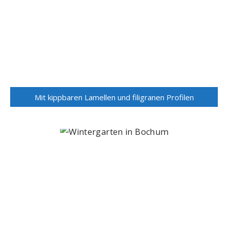
Mit kippbaren Lamellen und filigranen Profilen