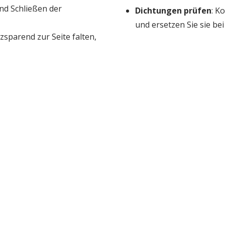
und Schließen der
Dichtungen prüfen
: K
und ersetzen Sie sie bei
tzsparend zur Seite falten,