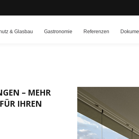
utz & Glasbau
Gastronomie
Referenzen
Dokume
NGEN – MEHR
FÜR IHREN