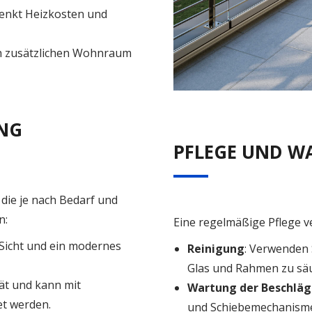
enkt Heizkosten und
ch zusätzlichen Wohnraum
NG
PFLEGE UND 
die je nach Bedarf und
n:
Eine regelmäßige Pflege v
 Sicht und ein modernes
Reinigung
: Verwenden 
Glas und Rahmen zu sä
tät und kann mit
Wartung der Beschlä
t werden.
und Schiebemechanism