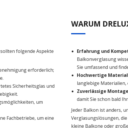
WARUM DRELU
 sollten folgende Aspekte
Erfahrung und Kompe
Balkonverglasung wisse
Sie umfassend und find
 Genehmigung erforderlich;
Hochwertige Material
e.
langlebige Materialien,
tetes Sicherheitsglas und
Zuverlässige Montag
ebigkeit.
damit Sie schon bald I
ngsmöglichkeiten, um
Jeder Balkon ist anders, 
ene Fachbetriebe, um eine
Verglasungslösungen, die 
kleine Balkone oder große