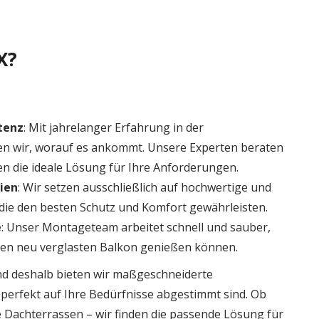
X?
tenz
: Mit jahrelanger Erfahrung in der
n wir, worauf es ankommt. Unsere Experten beraten
en die ideale Lösung für Ihre Anforderungen.
ien
: Wir setzen ausschließlich auf hochwertige und
 die den besten Schutz und Komfort gewährleisten.
e
: Unser Montageteam arbeitet schnell und sauber,
hren neu verglasten Balkon genießen können.
und deshalb bieten wir maßgeschneiderte
perfekt auf Ihre Bedürfnisse abgestimmt sind. Ob
 Dachterrassen – wir finden die passende Lösung für