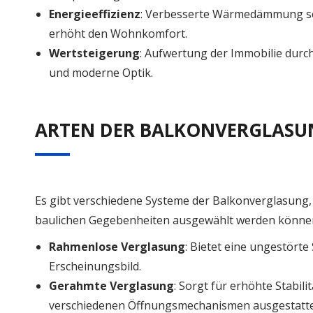
Energieeffizienz
: Verbesserte Wärmedämmung s
erhöht den Wohnkomfort.
Wertsteigerung
: Aufwertung der Immobilie dur
und moderne Optik.
ARTEN DER BALKONVERGLASU
Es gibt verschiedene Systeme der Balkonverglasung, 
baulichen Gegebenheiten ausgewählt werden könne
Rahmenlose Verglasung
: Bietet eine ungestörte
Erscheinungsbild.
Gerahmte Verglasung
: Sorgt für erhöhte Stabili
verschiedenen Öffnungsmechanismen ausgestatte