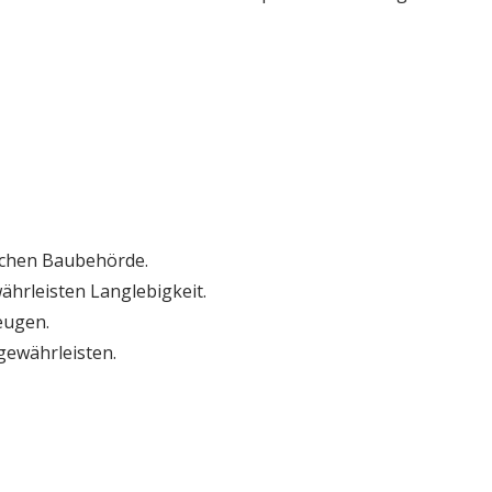
tlichen Baubehörde.
ährleisten Langlebigkeit.
eugen.
 gewährleisten.