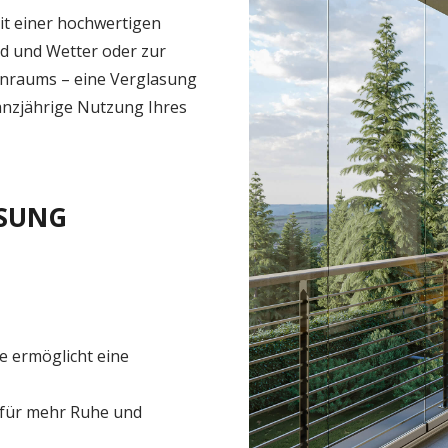
it einer hochwertigen
nd und Wetter oder zur
ohnraums – eine Verglasung
ganzjährige Nutzung Ihres
ASUNG
e ermöglicht eine
 für mehr Ruhe und