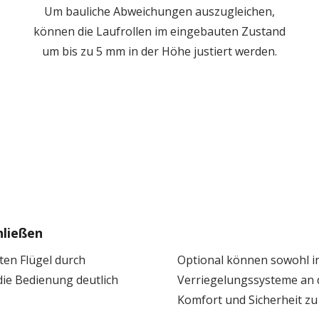
Um bauliche Abweichungen auszugleichen,
können die Laufrollen im eingebauten Zustand
um bis zu 5 mm in der Höhe justiert werden.
hließen
en Flügel durch
Optional können sowohl in
die Bedienung deutlich
Verriegelungssysteme an 
Komfort und Sicherheit zu