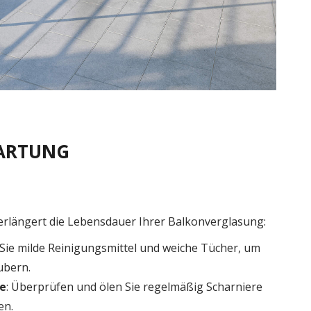
WARTUNG
erlängert die Lebensdauer Ihrer Balkonverglasung:
Sie milde Reinigungsmittel und weiche Tücher, um
ubern.
ge
: Überprüfen und ölen Sie regelmäßig Scharniere
en.