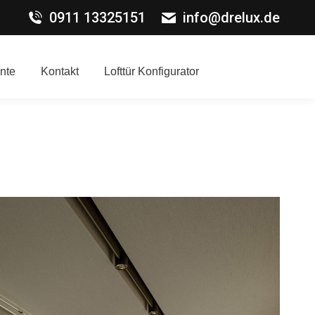
0911 13325151
info@drelux.de
nte
Kontakt
Lofttür Konfigurator