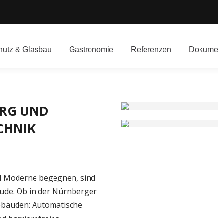
utz & Glasbau
Gastronomie
Referenzen
Dokume
ERG UND
CHNIK
und Moderne begegnen, sind
äude. Ob in der Nürnberger
gebäuden: Automatische