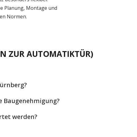
ie Planung, Montage und
len Normen.
EN ZUR AUTOMATIKTÜR)
Nürnberg?
ne Baugenehmigung?
rtet werden?