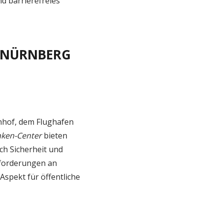
d barrierefreies
 NÜRNBERG
nhof, dem Flughafen
nken-Center
bieten
ch Sicherheit und
Anforderungen an
Aspekt für öffentliche