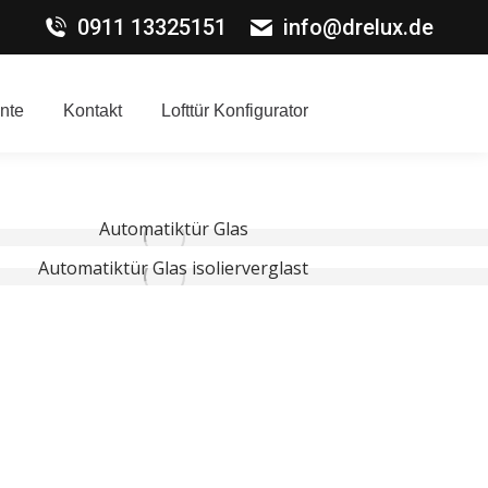
0911 13325151
info@drelux.de
nte
Kontakt
Lofttür Konfigurator