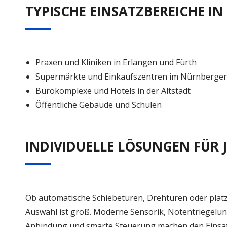
TYPISCHE EINSATZBEREICHE IN
Praxen und Kliniken in Erlangen und Fürth
Supermärkte und Einkaufszentren im Nürnberge
Bürokomplexe und Hotels in der Altstadt
Öffentliche Gebäude und Schulen
INDIVIDUELLE LÖSUNGEN FÜR 
Ob automatische Schiebetüren, Drehtüren oder platz
Auswahl ist groß. Moderne Sensorik, Notentriegelun
Anbindung und smarte Steuerung machen den Einsatz