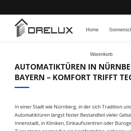
Home
Sonnensch
Warenkorb
AUTOMATIKTÜREN IN NÜRNB
BAYERN – KOMFORT TRIFFT TE
In einer Stadt wie Nürnberg, in der sich Tradition 
Automatiktüren längst fester Bestandteil vieler Geb
Innenstadt, in Kliniken, Einkaufszentren oder Büro