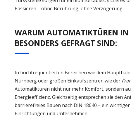
Türsysteme sorgen für ein komfortables, sicheres un
Passieren – ohne Berührung, ohne Verzögerung.
WARUM AUTOMATIKTÜREN IN
BESONDERS GEFRAGT SIND:
In hochfrequentierten Bereichen wie dem Hauptbah
Nürnberg oder großen Einkaufszentren wie der
Fra
Automatiktüren nicht nur mehr Komfort, sondern au
Energieeffizienz. Gleichzeitig entsprechen sie den 
barrierefreies Bauen nach DIN 18040 – ein wichtiger 
Einrichtungen und Unternehmen.