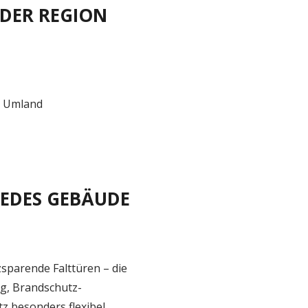
 DER REGION
r Umland
JEDES GEBÄUDE
sparende Falttüren – die
g, Brandschutz-
 besonders flexibel.