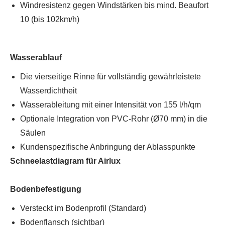
Windresistenz gegen Windstärken bis mind. Beaufort
10 (bis 102km/h)
Wasserablauf
Die vierseitige Rinne für vollständig gewährleistete
Wasserdichtheit
Wasserableitung mit einer Intensität von 155 l/h/qm
Optionale Integration von PVC-Rohr (Ø70 mm) in die
Säulen
Kundenspezifische Anbringung der Ablasspunkte
Schneelastdiagram für Airlux
Bodenbefestigung
Versteckt im Bodenprofil (Standard)
Bodenflansch (sichtbar)