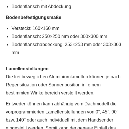
Bodenflansch mit Abdeckung
Bodenbefestigungsmaße
Versteckt: 160×160 mm
Bodenflansch: 250×250 mm oder 300×300 mm
Bodenflanschabdeckung: 253×253 mm oder 303×303
mm
Lamellenstellungen
Die frei beweglichen Aluminiumlamellen können je nach
Regensituation oder Sonnenposition in einem
bestimmten Winkelbereich verstellt werden.
Entweder können kann abhängig vom Dachmodell die
vorprogrammierten Lamellenstellungen von 0°, 45°, 90°
bzw. 140° oder auch individuell mit dem Handsender
eingestellt werden. Somit kann der genaue Einfall des