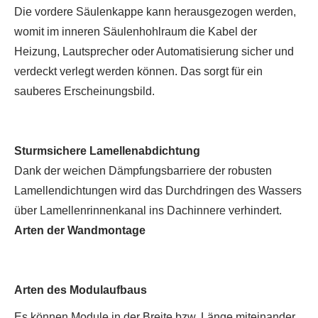
Die vordere Säulenkappe kann herausgezogen werden,
womit im inneren Säulenhohlraum die Kabel der
Heizung, Lautsprecher oder Automatisierung sicher und
verdeckt verlegt werden können. Das sorgt für ein
sauberes Erscheinungsbild.
Sturmsichere Lamellenabdichtung
Dank der weichen Dämpfungsbarriere der robusten
Lamellendichtungen wird das Durchdringen des Wassers
über Lamellenrinnenkanal ins Dachinnere verhindert.
Arten der Wandmontage
Arten des Modulaufbaus
Es können Module in der Breite bzw. Länge miteinander