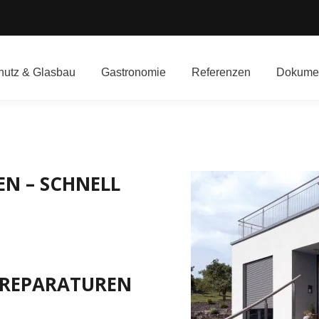
utz & Glasbau
Gastronomie
Referenzen
Dokume
EN – SCHNELL
O REPARATUREN