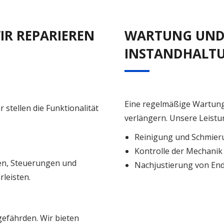
IR REPARIEREN
WARTUNG UND
INSTANDHALT
Eine regelmäßige Wartung 
 stellen die Funktionalität
verlängern. Unsere Leist
Reinigung und Schmieru
Kontrolle der Mechanik 
ren, Steuerungen und
Nachjustierung von En
leisten.
gefährden. Wir bieten