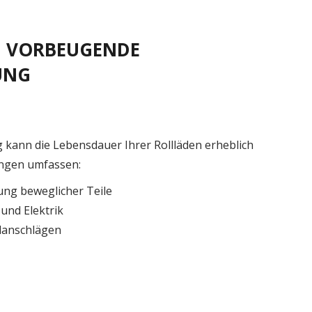
 VORBEUGENDE
UNG
kann die Lebensdauer Ihrer Rollläden erheblich
ungen umfassen:
ng beweglicher Teile
und Elektrik
danschlägen