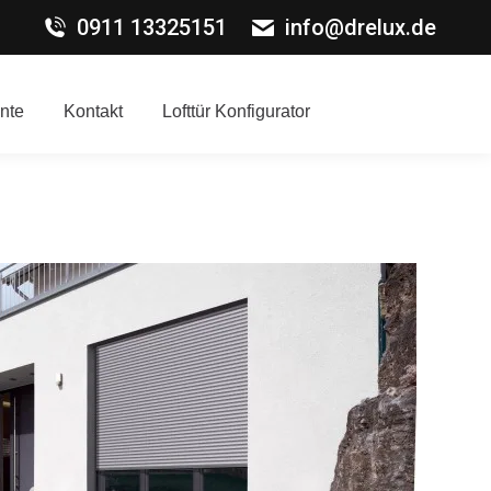
0911 13325151
info@drelux.de
nte
Kontakt
Lofttür Konfigurator