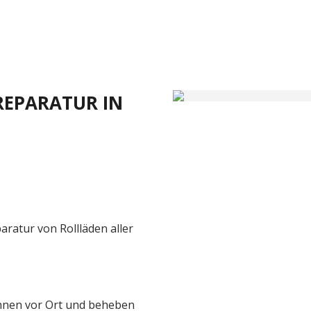
REPARATUR IN
aratur von Rollläden aller
 Ihnen vor Ort und beheben