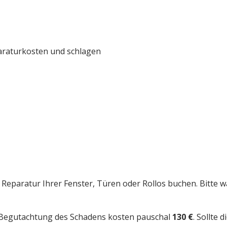
paraturkosten und schlagen
eparatur Ihrer Fenster, Türen oder Rollos buchen. Bitte w
e Begutachtung des Schadens kosten pauschal
130 €
. Sollte 