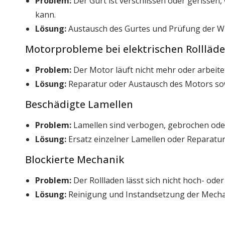
Problem:
Der Gurt ist verschlissen oder gerissen
kann.
Lösung:
Austausch des Gurtes und Prüfung der W
Motorprobleme bei elektrischen Rollläd
Problem:
Der Motor läuft nicht mehr oder arbeit
Lösung:
Reparatur oder Austausch des Motors sow
Beschädigte Lamellen
Problem:
Lamellen sind verbogen, gebrochen ode
Lösung:
Ersatz einzelner Lamellen oder Reparatu
Blockierte Mechanik
Problem:
Der Rollladen lässt sich nicht hoch- ode
Lösung:
Reinigung und Instandsetzung der Mechani